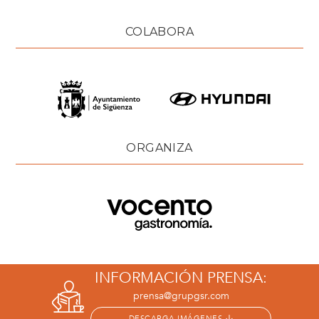
COLABORA
ORGANIZA
INFORMACIÓN PRENSA:
prensa@grupgsr.com
DESCARGA IMÁGENES